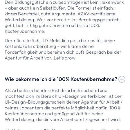
Den Bildungsgutschein zu beantragen ist kein Hexenwerk
– aber auch kein Selbstläufer. Die Formel ist einfach:
klares Berufsziel, gute Argumente, AZAV-zertifizierte
Weiterbildung. Wer vorbereitet ins Beratungsgespräch
geht, hat richtig gute Chancen auf bis zu 100%
Kostenübernahme.
Der nächste Schritt? Meld dich gern bei uns für deine
kostenlose Erstberatung – wir klären deine
Förderfähigkeit und bereiten dich aufs Gespräch bei der
Agentur für Arbeit vor. Let's grow!
Wie bekomme ich die 100% Kostenübernahme?
Als Arbeitssuchender: Bist du arbeitssuchend und
möchtest dich im Bereich UI-Design weiterbilden, ist der
UI-Design-Bildungsgutschein deiner Agentur für Arbeit /
deines Jobcenters die perfekte Möglichkeit dafür. 100%
Kostenübernahme und genügend Zeit für deine
Weiterbildung, die dir vom Arbeitsamt zugesichert wird.