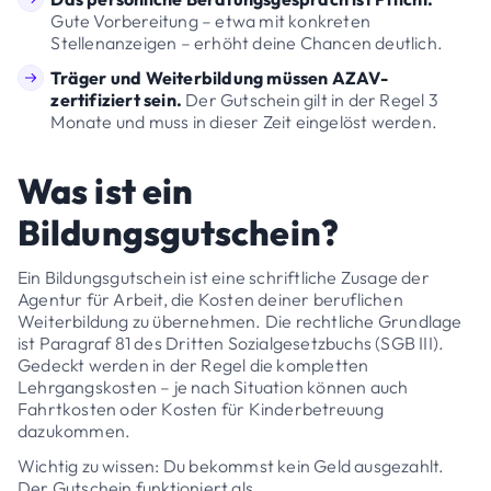
Gute Vorbereitung – etwa mit konkreten
Stellenanzeigen – erhöht deine Chancen deutlich.
Träger und Weiterbildung müssen AZAV-
zertifiziert sein.
Der Gutschein gilt in der Regel 3
Monate und muss in dieser Zeit eingelöst werden.
Was ist ein
Bildungsgutschein?
Ein Bildungsgutschein ist eine schriftliche Zusage der
Agentur für Arbeit, die Kosten deiner beruflichen
Weiterbildung zu übernehmen. Die rechtliche Grundlage
ist Paragraf 81 des Dritten Sozialgesetzbuchs (SGB III).
Gedeckt werden in der Regel die kompletten
Lehrgangskosten – je nach Situation können auch
Fahrtkosten oder Kosten für Kinderbetreuung
dazukommen.
Wichtig zu wissen: Du bekommst kein Geld ausgezahlt.
Der Gutschein funktioniert als