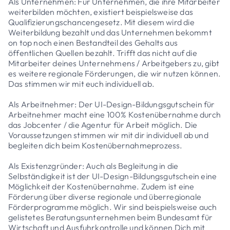
Als Unternehmen: Für Unternehmen, die ihre Mitarbeiter
weiterbilden möchten, existiert beispielsweise das
Qualifizierungschancengesetz. Mit diesem wird die
Weiterbildung bezahlt und das Unternehmen bekommt
on top noch einen Bestandteil des Gehalts aus
öffentlichen Quellen bezahlt. Trifft das nicht auf die
Mitarbeiter deines Unternehmens / Arbeitgebers zu, gibt
es weitere regionale Förderungen, die wir nutzen können.
Das stimmen wir mit euch individuell ab.
Als Arbeitnehmer: Der UI-Design-Bildungsgutschein für
Arbeitnehmer macht eine 100% Kostenübernahme durch
das Jobcenter / die Agentur für Arbeit möglich. Die
Voraussetzungen stimmen wir mit dir individuell ab und
begleiten dich beim Kostenübernahmeprozess.
Als Existenzgründer: Auch als Begleitung in die
Selbständigkeit ist der UI-Design-Bildungsgutschein eine
Möglichkeit der Kostenübernahme. Zudem ist eine
Förderung über diverse regionale und überregionale
Förderprogramme möglich. Wir sind beispielsweise auch
gelistetes Beratungsunternehmen beim Bundesamt für
Wirtschaft und Ausfuhrkontrolle und können Dich mit