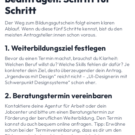
Schritt
Der Weg zum Bildungsgutschein folgt einem klaren
Ablauf. Wenn du diese fünf Schritte kennst, bist du den
meisten Antragsteller:innen schon voraus.
1. Weiterbildungsziel festlegen
Bevor du einen Termin machst, brauchst du Klarheit:
Welchen Beruf willst du? Welche Skills fehlen dir dafür? Je
konkreter dein Ziel, desto überzeugender dein Antrag.
„Irgendwas mit Design“ reicht nicht – „UI-Designerin mit
Schwerpunkt Designsysteme“ schon eher.
2. Beratungstermin vereinbaren
Kontaktiere deine Agentur für Arbeit oder dein
Jobcenter und bitte um einen Beratungstermin zur
Förderung der beruflichen Weiterbildung. Den Termin
kannst du auch bequem online anfragen. Tipp: Erwähne
schon bei der Terminvereinbarung, dass es dir um den