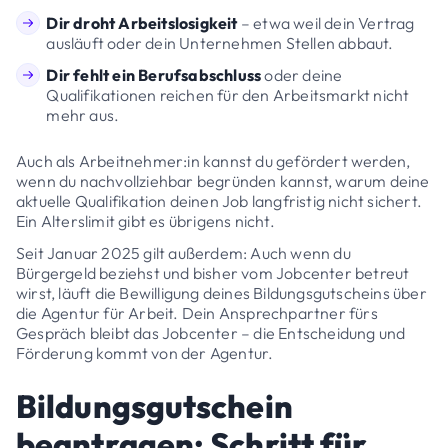
Dir droht Arbeitslosigkeit
– etwa weil dein Vertrag
ausläuft oder dein Unternehmen Stellen abbaut.
Dir fehlt ein Berufsabschluss
oder deine
Qualifikationen reichen für den Arbeitsmarkt nicht
mehr aus.
Auch als Arbeitnehmer:in kannst du gefördert werden,
wenn du nachvollziehbar begründen kannst, warum deine
aktuelle Qualifikation deinen Job langfristig nicht sichert.
Ein Alterslimit gibt es übrigens nicht.
Seit Januar 2025 gilt außerdem: Auch wenn du
Bürgergeld beziehst und bisher vom Jobcenter betreut
wirst, läuft die Bewilligung deines Bildungsgutscheins über
die Agentur für Arbeit. Dein Ansprechpartner fürs
Gespräch bleibt das Jobcenter – die Entscheidung und
Förderung kommt von der Agentur.
Bildungsgutschein
beantragen: Schritt für