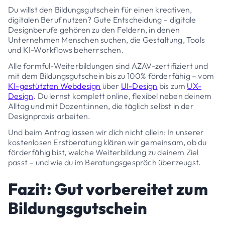
Du willst den Bildungsgutschein für einen kreativen,
digitalen Beruf nutzen? Gute Entscheidung – digitale
Designberufe gehören zu den Feldern, in denen
Unternehmen Menschen suchen, die Gestaltung, Tools
und KI-Workflows beherrschen.
Alle formful-Weiterbildungen sind AZAV-zertifiziert und
mit dem Bildungsgutschein bis zu 100% förderfähig – vom
KI-gestützten Webdesign
über
UI-Design
bis zum
UX-
Design
. Du lernst komplett online, flexibel neben deinem
Alltag und mit Dozent:innen, die täglich selbst in der
Designpraxis arbeiten.
Und beim Antrag lassen wir dich nicht allein: In unserer
kostenlosen Erstberatung klären wir gemeinsam, ob du
förderfähig bist, welche Weiterbildung zu deinem Ziel
passt – und wie du im Beratungsgespräch überzeugst.
Fazit: Gut vorbereitet zum
Bildungsgutschein