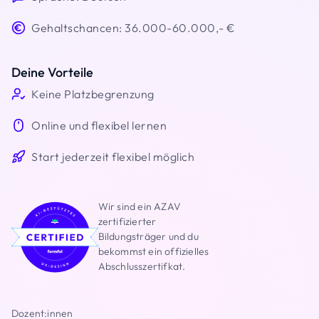
Gehaltschancen: 36.000-60.000,- €
Deine Vorteile
Keine Platzbegrenzung
Online und flexibel lernen
Start jederzeit flexibel möglich
Wir sind ein AZAV
zertifizierter
Bildungsträger und du
bekommst ein offizielles
Abschlusszertifkat.
Dozent:innen