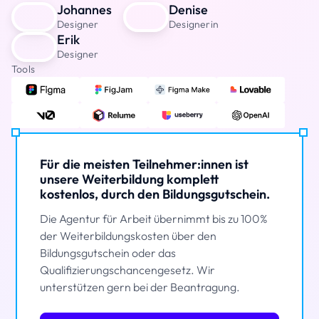
Johannes
Denise
Designer
Designerin
Erik
Designer
Tools
Für die meisten Teilnehmer:innen ist
unsere Weiterbildung komplett
kostenlos, durch den Bildungsgutschein.
Die Agentur für Arbeit übernimmt bis zu 100%
der Weiterbildungskosten über den
Bildungsgutschein oder das
Qualifizierungschancengesetz. Wir
unterstützen gern bei der Beantragung.