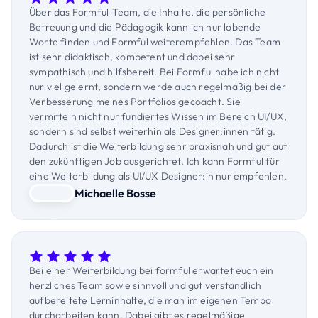
Über das Formful-Team, die Inhalte, die persönliche
Betreuung und die Pädagogik kann ich nur lobende
Worte finden und Formful weiterempfehlen. Das Team
ist sehr didaktisch, kompetent und dabei sehr
sympathisch und hilfsbereit. Bei Formful habe ich nicht
nur viel gelernt, sondern werde auch regelmäßig bei der
Verbesserung meines Portfolios gecoacht. Sie
vermitteln nicht nur fundiertes Wissen im Bereich UI/UX,
sondern sind selbst weiterhin als Designer:innen tätig.
Dadurch ist die Weiterbildung sehr praxisnah und gut auf
den zukünftigen Job ausgerichtet. Ich kann Formful für
eine Weiterbildung als UI/UX Designer:in nur empfehlen.
Michaelle Bosse
Bei einer Weiterbildung bei formful erwartet euch ein
herzliches Team sowie sinnvoll und gut verständlich
aufbereitete Lerninhalte, die man im eigenen Tempo
durcharbeiten kann. Dabei gibt es regelmäßige