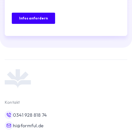
Kontakt
0341 928 818 74
hi@formful.de