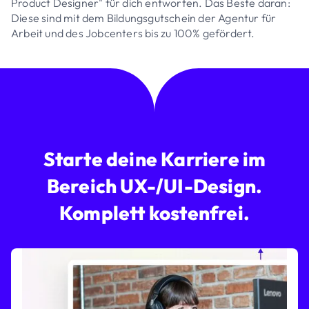
Product Designer" für dich entworfen. Das Beste daran:
Diese sind mit dem Bildungsgutschein der Agentur für
Arbeit und des Jobcenters bis zu 100% gefördert.
Starte deine Karriere im
Bereich UX-/UI-Design.
Komplett kostenfrei.