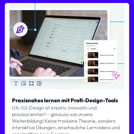
Praxisnahes lernen mit Profi-Design-Tools
UX-/UI-Design ist kreativ, innovativ und
praxisorientiert – genauso wie unsere
Weiterbildung! Keine trockene Theorie, sondern
interaktive Übungen, anschauliche Lernvideos und
regelmäßige Live-Sessions.